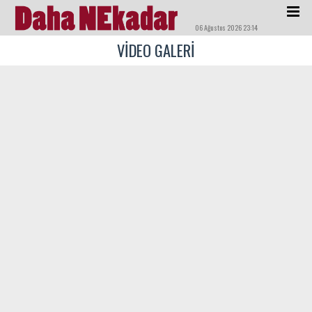
06 Ağustos 2026 23:14
VİDEO GALERİ