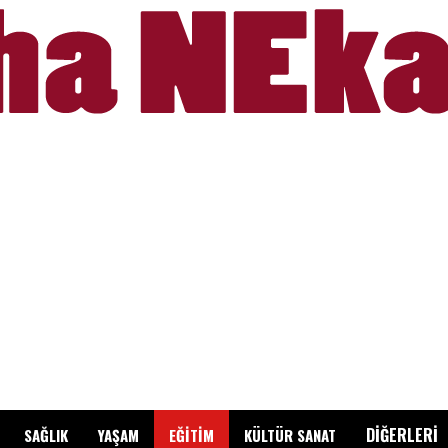
DİĞERLERİ
SAĞLIK
YAŞAM
EĞİTİM
KÜLTÜR SANAT