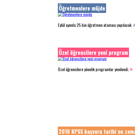
Öğretmenlere müjde
Eylül ayında 25 bin öğretmen ataması yapılacak.
Özel öğrencilere yeni program
»
Özel öğrencilere yönelik programlar yenilendi.
2018 KPSS başvuru tarihi ne zam