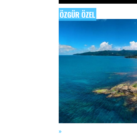
ÖZGÜR ÖZEL
»