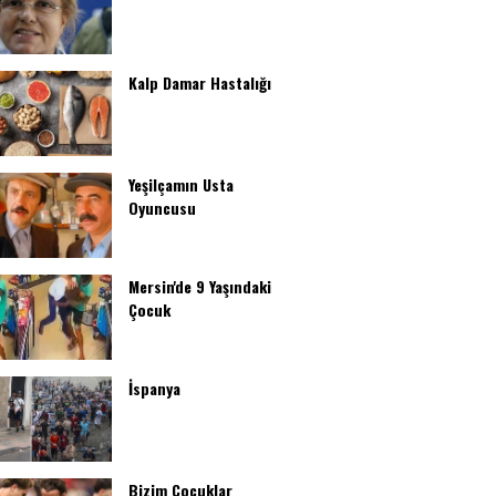
Kalp Damar Hastalığı
Yeşilçamın Usta
Oyuncusu
Mersin'de 9 Yaşındaki
Çocuk
İspanya
Bizim Çocuklar