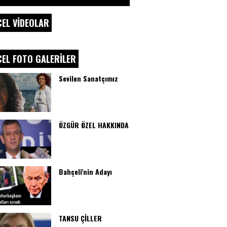
EL VİDEOLAR
EL FOTO GALERİLER
Sevilen Sanatçımız
ÖZGÜR ÖZEL HAKKINDA
Bahçeli'nin Adayı
TANSU ÇİLLER