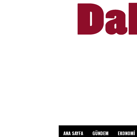
ANA SAYFA
GÜNDEM
EKONOMİ