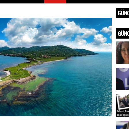
GÜNC
GÜNC