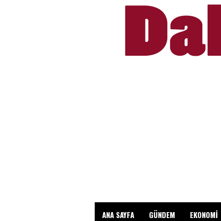
ANA SAYFA
GÜNDEM
EKONOMİ