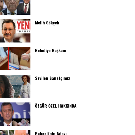
Melih Gökçek
Belediye Başkanı
Sevilen Sanatçımız
ÖZGÜR ÖZEL HAKKINDA
Bahçeli'nin Adayı