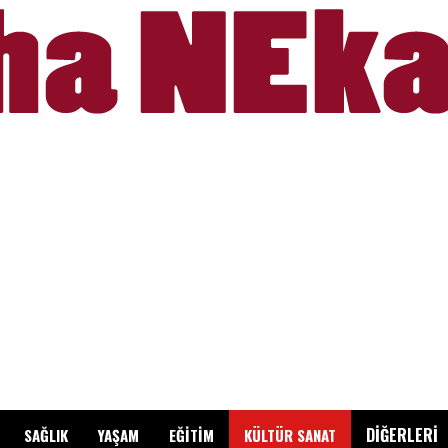
DİĞERLERİ
SAĞLIK
YAŞAM
EĞİTİM
KÜLTÜR SANAT