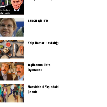
TANSU ÇİLLER
Kalp Damar Hastalığı
Yeşilçamın Usta
Oyuncusu
Mersin'de 9 Yaşındaki
Çocuk