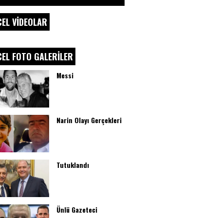
EL VİDEOLAR
EL FOTO GALERİLER
Messi
Narin Olayı Gerçekleri
Tutuklandı
Ünlü Gazeteci