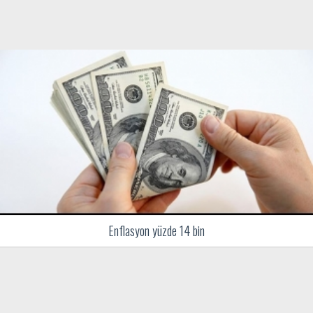
Enflasyon yüzde 14 bin