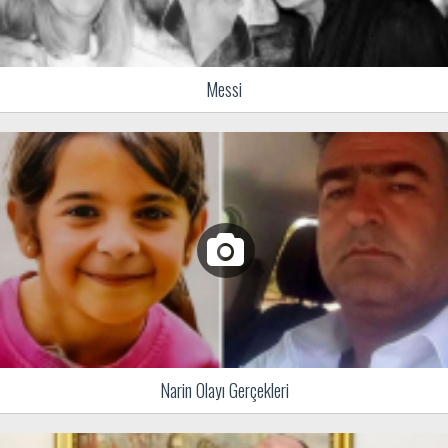
Messi
Narin Olayı Gerçekleri