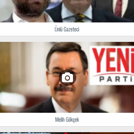
Ünlü Gazeteci
Melih Gökçek