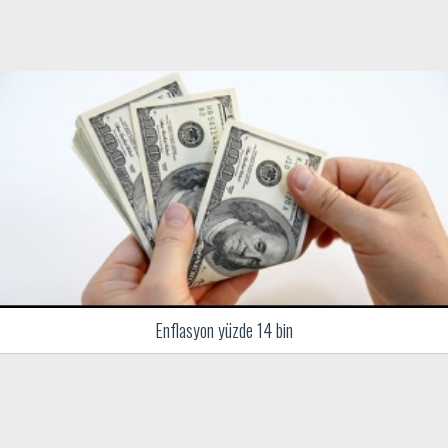
Enflasyon yüzde 14 bin