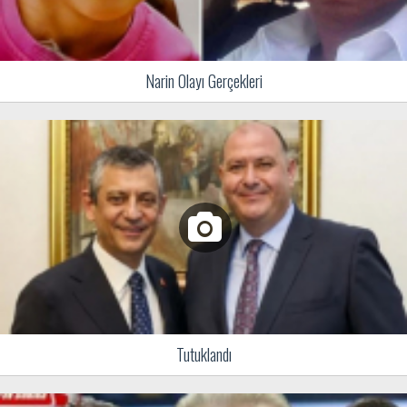
Narin Olayı Gerçekleri
Tutuklandı