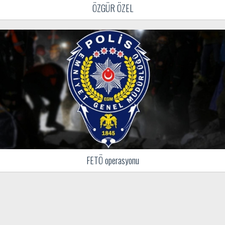
ÖZGÜR ÖZEL
FETÖ operasyonu