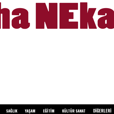
DİĞERLERİ
SAĞLIK
YAŞAM
EĞİTİM
KÜLTÜR SANAT