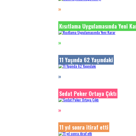
»
Kısıtlama Uygulamasında Yeni Ka
»
11 Yaşında 62 Yaşındaki
»
Sedat Peker Ortaya Çıktı
»
11 yıl sonra itiraf etti