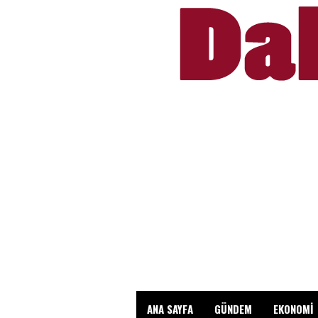
ANA SAYFA
GÜNDEM
EKONOMİ