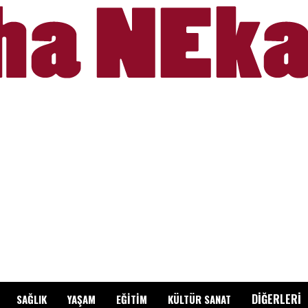
DİĞERLERİ
SAĞLIK
YAŞAM
EĞİTİM
KÜLTÜR SANAT