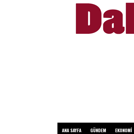
ANA SAYFA
GÜNDEM
EKONOMİ