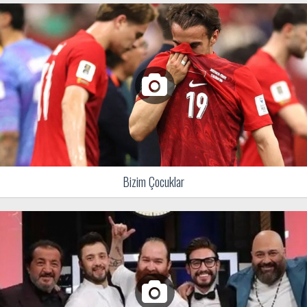
Bizim Çocuklar