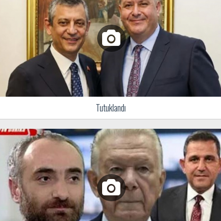
Tutuklandı