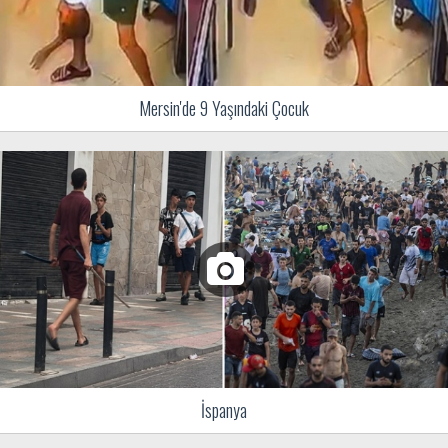
Mersin'de 9 Yaşındaki Çocuk
İspanya