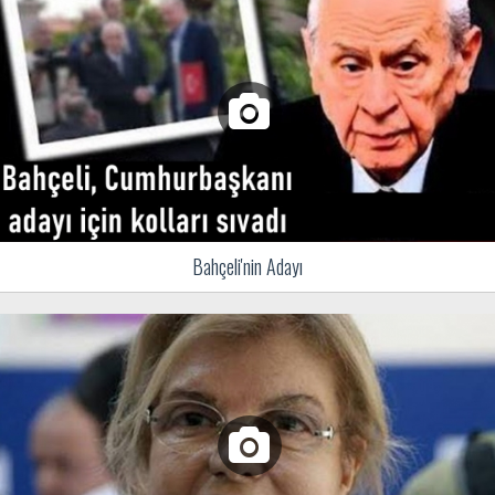
Bahçeli'nin Adayı