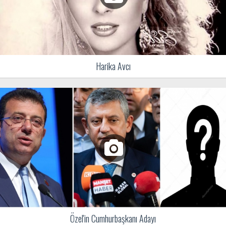
Harika Avcı
Özel'in Cumhurbaşkanı Adayı