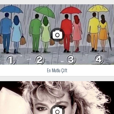
En Mutlu Çift