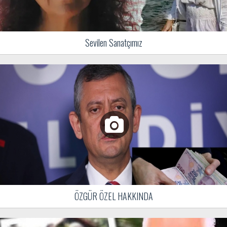
Sevilen Sanatçımız
ÖZGÜR ÖZEL HAKKINDA