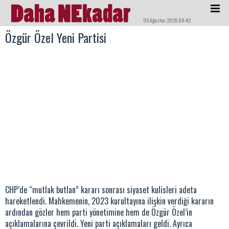
06 Ağustos 2026 08:42
Özgür Özel Yeni Partisi
CHP’de “mutlak butlan” kararı sonrası siyaset kulisleri adeta
hareketlendi. Mahkemenin, 2023 kurultayına ilişkin verdiği kararın
ardından gözler hem parti yönetimine hem de Özgür Özel’in
açıklamalarına çevrildi. Yeni parti açıklamaları geldi. Ayrıca