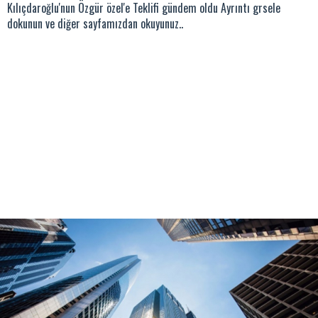
Kılıçdaroğlu'nun Özgür özel'e Teklifi gündem oldu Ayrıntı grsele
dokunun ve diğer sayfamızdan okuyunuz..