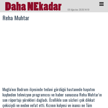
09 Ağustos 2026 14:19
Reha Muhtar
Muğla'nın Bodrum ilçesinde tedavi gördüğü hastanede hayatını
kaybeden televizyon programcısı ve haber sunucusu Reha Muhtar'ın
son röportajı yürekleri dağladı. Özellikle son sözleri çok dikkat
çekiciydi ve neden vefat etti. Kızının kolyesi ve inancı ne Tüm