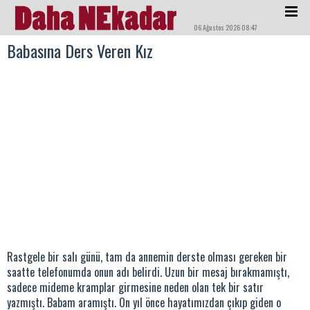
06 Ağustos 2026 08:47
Babasına Ders Veren Kız
Rastgele bir salı günü, tam da annemin derste olması gereken bir
saatte telefonumda onun adı belirdi. Uzun bir mesaj bırakmamıştı,
sadece mideme kramplar girmesine neden olan tek bir satır
yazmıştı. Babam aramıştı. On yıl önce hayatımızdan çıkıp giden o