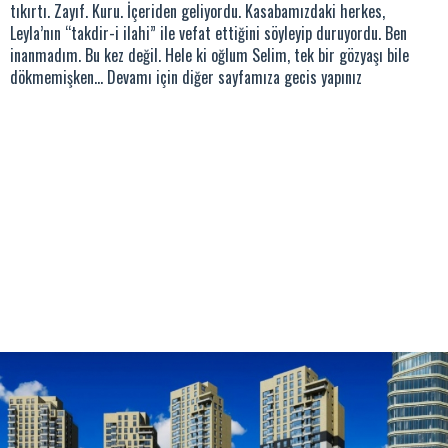
tıkırtı. Zayıf. Kuru. İçeriden geliyordu. Kasabamızdaki herkes,
Leyla’nın “takdir-i ilahi” ile vefat ettiğini söyleyip duruyordu. Ben
inanmadım. Bu kez değil. Hele ki oğlum Selim, tek bir gözyaşı bile
dökmemişken… Devamı için diğer sayfamıza gecis yapınız