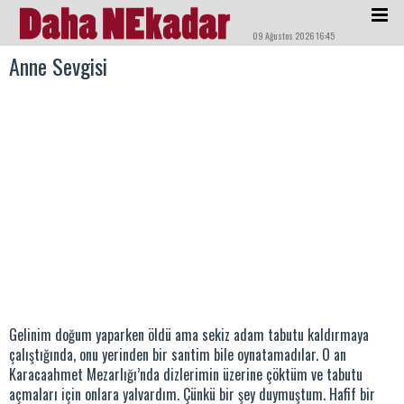
09 Ağustos 2026 16:45
Anne Sevgisi
Gelinim doğum yaparken öldü ama sekiz adam tabutu kaldırmaya
çalıştığında, onu yerinden bir santim bile oynatamadılar. O an
Karacaahmet Mezarlığı’nda dizlerimin üzerine çöktüm ve tabutu
açmaları için onlara yalvardım. Çünkü bir şey duymuştum. Hafif bir