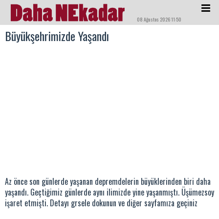
08 Ağustos 2026 11:50
Büyükşehrimizde Yaşandı
Az önce son günlerde yaşanan depremdelerin büyüklerinden biri daha
yaşandı. Geçtiğimiz günlerde aynı ilimizde yine yaşanmıştı. Üşümezsoy
işaret etmişti. Detayı grsele dokunun ve diğer sayfamıza geçiniz