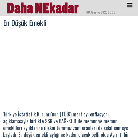
08 Ağustos 2026 03:55
En Düşük Emekli
Türkiye İstatistik Kurumu'nun (TÜİK) mart ayı enflasyonu
açıklamasıyla birlikte SSK ve BAĞ-KUR ile memur ve memur
emeklileri aylıklarına ilişkin temmuz zam oranları da şekillenmeye
başladı. En düşük emekli aylığı ne kadar olacak belli oldu Ayrıntı bir