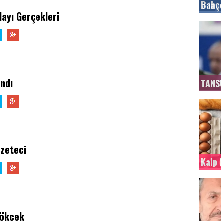
Bahçe
layı Gerçekleri
ndı
TANS
azeteci
Kalp 
Gökçek