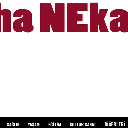
DİĞERLERİ
SAĞLIK
YAŞAM
EĞİTİM
KÜLTÜR SANAT