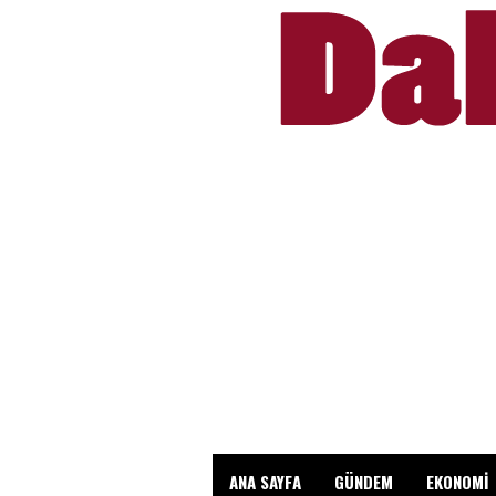
ANA SAYFA
GÜNDEM
EKONOMİ