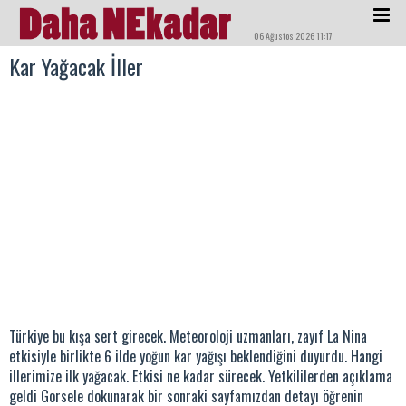
06 Ağustos 2026 11:17
Kar Yağacak İller
Türkiye bu kışa sert girecek. Meteoroloji uzmanları, zayıf La Nina
etkisiyle birlikte 6 ilde yoğun kar yağışı beklendiğini duyurdu. Hangi
illerimize ilk yağacak. Etkisi ne kadar sürecek. Yetkililerden açıklama
geldi Gorsele dokunarak bir sonraki sayfamızdan detayı öğrenin