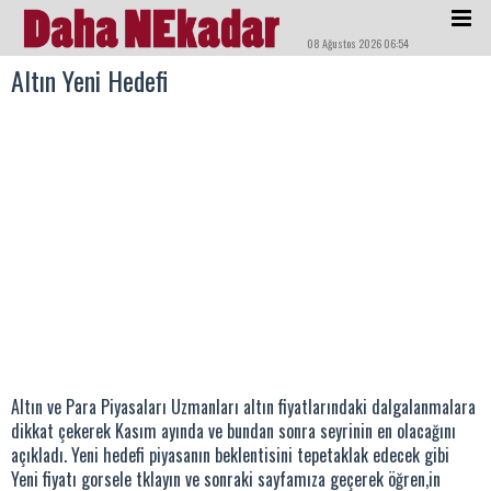
08 Ağustos 2026 06:54
Altın Yeni Hedefi
Altın ve Para Piyasaları Uzmanları altın fiyatlarındaki dalgalanmalara
dikkat çekerek Kasım ayında ve bundan sonra seyrinin en olacağını
açıkladı. Yeni hedefi piyasanın beklentisini tepetaklak edecek gibi
Yeni fiyatı gorsele tklayın ve sonraki sayfamıza geçerek öğren,in