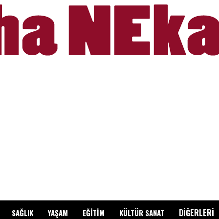
DİĞERLERİ
SAĞLIK
YAŞAM
EĞİTİM
KÜLTÜR SANAT