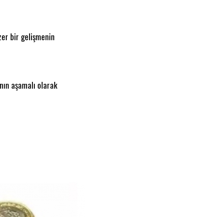
er bir gelişmenin
ının aşamalı olarak