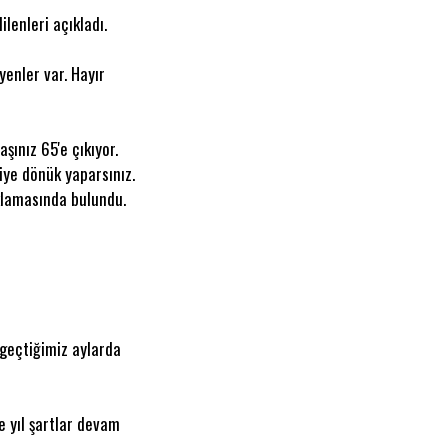
lenleri açıkladı.
yenler var. Hayır
şınız 65'e çıkıyor.
iye dönük yaparsınız.
ıklamasında bulundu.
 geçtiğimiz aylarda
e yıl şartlar devam