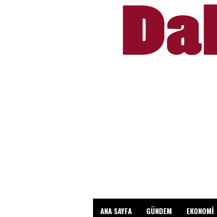
ANA SAYFA
GÜNDEM
EKONOMİ