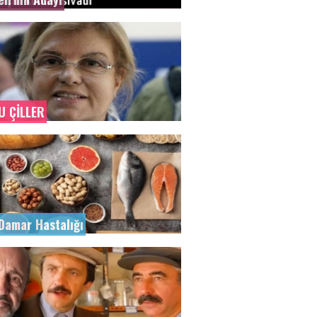
U ÇİLLER
Damar Hastalığı