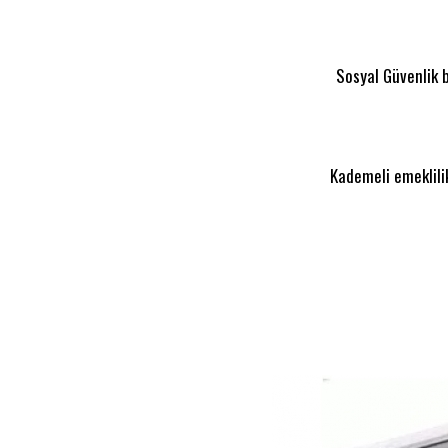
Sosyal Güvenlik 
Kademeli emeklilik