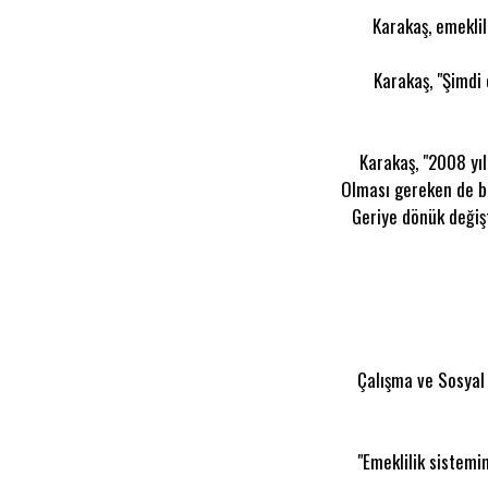
Karakaş, emeklil
Karakaş, "Şimdi 
Karakaş, "2008 yıl
Olması gereken de bu
Geriye dönük değişt
Çalışma ve Sosyal 
"Emeklilik sistemi