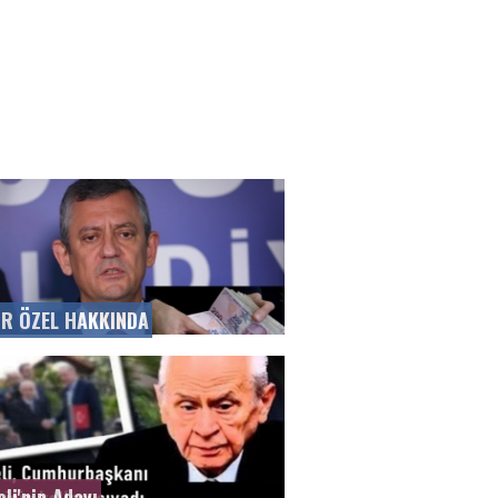
R ÖZEL HAKKINDA
li'nin Adayı