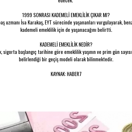
edecek."
1999 SONRASI KADEMELİ EMEKLİLİK ÇIKAR MI?
baş uzmanı İsa Karakaş, EYT sürecinde yaşananları vurgulayarak, benz
kademeli emeklilik için de yaşanacağını belirtti.
KADEMELİ EMEKLİLİK NEDİR?
, sigorta başlangıç tarihine göre emeklilik yaşının ve prim gün sayıs
belirlendiği bir geçiş modeli olarak bilinmektedir.
KAYNAK: HABER7