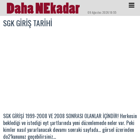
09 Ağustos 2026 18:55
SGK GİRİŞ TARİHİ
SGK GİRİŞİ 1999-2008 VE 2008 SONRASI OLANLAR İÇİNDİR! Herkesin
beklediği ve istediği eyt şartlarında yeni düzenlemede neler var. Peki
kimler nasıl yararlanacak devamı sonraki sayfada… görsel üzerinden
do2’kununuz geçebilirsiniz…