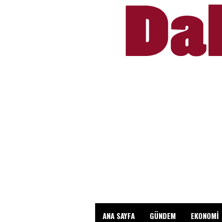
ANA SAYFA
GÜNDEM
EKONOMİ