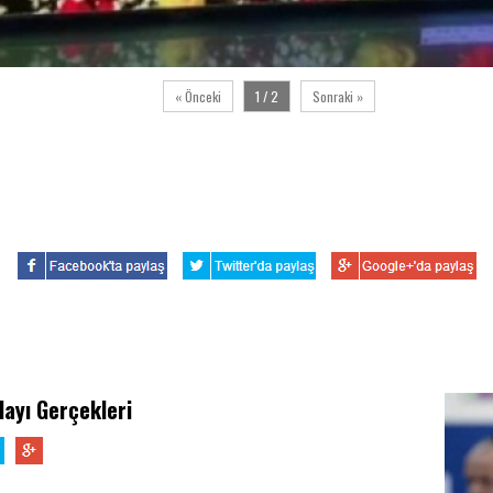
« Önceki
1 / 2
Sonraki »
layı Gerçekleri