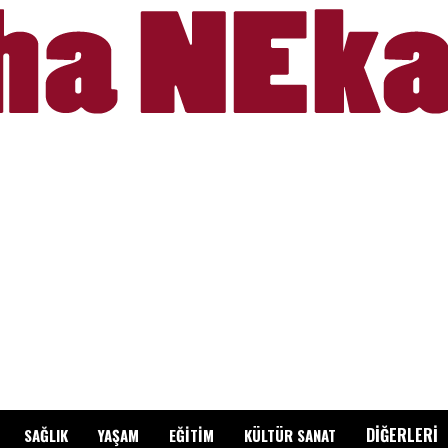
DİĞERLERİ
SAĞLIK
YAŞAM
EĞİTİM
KÜLTÜR SANAT