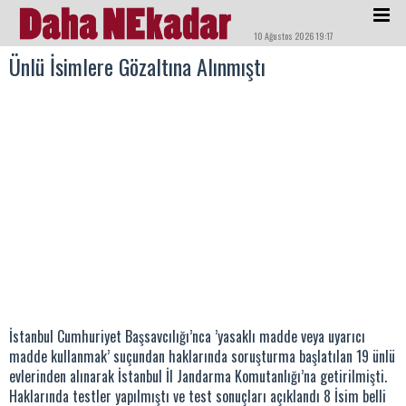
10 Ağustos 2026 19:17
Ünlü İsimlere Gözaltına Alınmıştı
İstanbul Cumhuriyet Başsavcılığı’nca ’yasaklı madde veya uyarıcı
madde kullanmak’ suçundan haklarında soruşturma başlatılan 19 ünlü
evlerinden alınarak İstanbul İl Jandarma Komutanlığı’na getirilmişti.
Haklarında testler yapılmıştı ve test sonuçları açıklandı 8 İsim belli