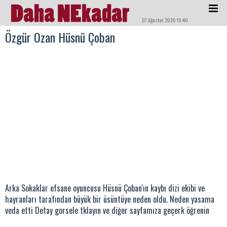
07 Ağustos 2026 10:40
Özgür Ozan Hüsnü Çoban
Arka Sokaklar efsane oyuncusu Hüsnü Çoban'ın kaybı dizi ekibi ve
hayranları tarafından büyük bir üsüntüye neden oldu. Neden yasama
veda etti Detay gorsele tklayın ve diğer sayfamıza geçerk öğrenin