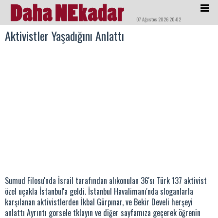
07 Ağustos 2026 20:02
Aktivistler Yaşadığını Anlattı
Sumud Filosu'nda İsrail tarafından alıkonulan 36'sı Türk 137 aktivist
özel uçakla İstanbul'a geldi. İstanbul Havalimanı'nda sloganlarla
karşılanan aktivistlerden İkbal Gürpınar, ve Bekir Develi herşeyi
anlattı Ayrıntı gorsele tklayın ve diğer sayfamıza geçerek öğrenin