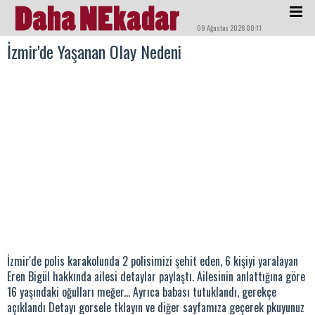
09 Ağustos 2026 00:11
İzmir'de Yaşanan Olay Nedeni
İzmir'de polis karakolunda 2 polisimizi şehit eden, 6 kişiyi yaralayan
Eren Bigül hakkında ailesi detaylar paylaştı. Ailesinin anlattığına göre
16 yaşındaki oğulları meğer... Ayrıca babası tutuklandı, gerekçe
açıklandı Detayı gorsele tklayın ve diğer sayfamıza geçerek pkuyunuz