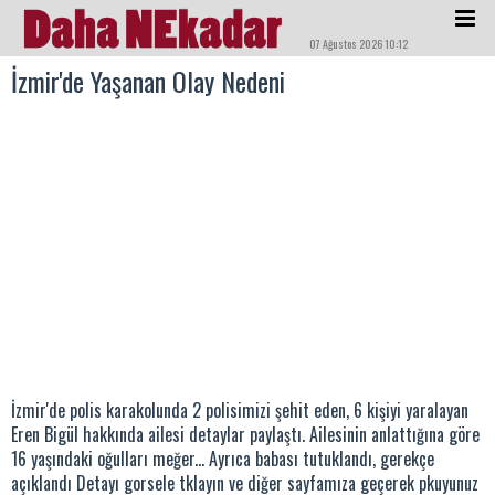
07 Ağustos 2026 10:12
İzmir'de Yaşanan Olay Nedeni
İzmir'de polis karakolunda 2 polisimizi şehit eden, 6 kişiyi yaralayan
Eren Bigül hakkında ailesi detaylar paylaştı. Ailesinin anlattığına göre
16 yaşındaki oğulları meğer... Ayrıca babası tutuklandı, gerekçe
açıklandı Detayı gorsele tklayın ve diğer sayfamıza geçerek pkuyunuz