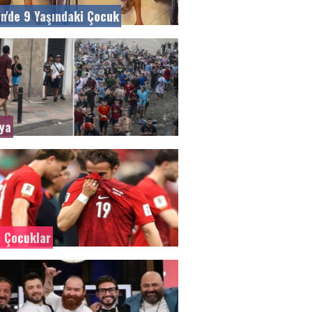
n'de 9 Yaşındaki Çocuk
ya
 Çocuklar