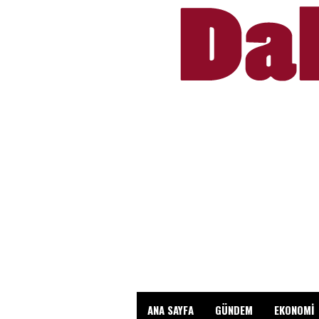
ANA SAYFA
GÜNDEM
EKONOMİ