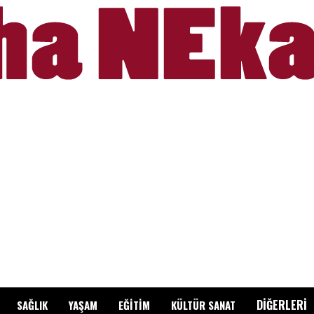
DİĞERLERİ
SAĞLIK
YAŞAM
EĞİTİM
KÜLTÜR SANAT