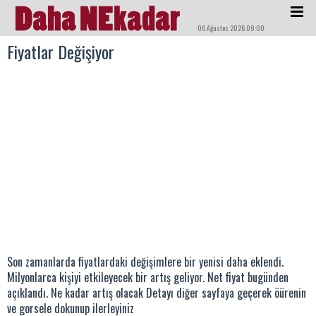
06 Ağustos 2026 09:00
Fiyatlar Değişiyor
Son zamanlarda fiyatlardaki değişimlere bir yenisi daha eklendi.
Milyonlarca kişiyi etkileyecek bir artış geliyor. Net fiyat bugünden
açıklandı. Ne kadar artış olacak Detayı diğer sayfaya geçerek öürenin
ve gorsele dokunup ilerleyiniz