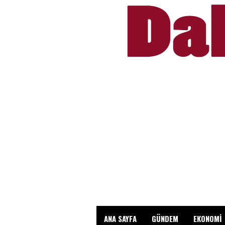
ANA SAYFA
GÜNDEM
EKONOMİ