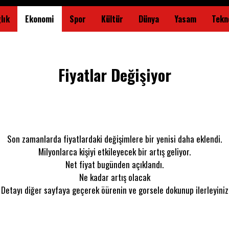
lık
Ekonomi
Spor
Kültür
Dünya
Yasam
Tekno
Fiyatlar Değişiyor
Son zamanlarda fiyatlardaki değişimlere bir yenisi daha eklendi.
Milyonlarca kişiyi etkileyecek bir artış geliyor.
Net fiyat bugünden açıklandı.
Ne kadar artış olacak
Detayı diğer sayfaya geçerek öürenin ve gorsele dokunup ilerleyiniz