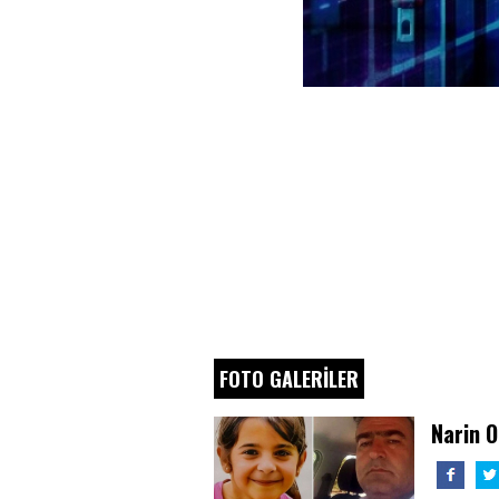
FOTO GALERİLER
Narin O