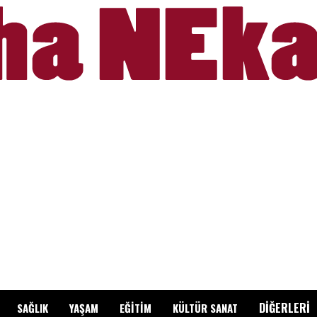
DİĞERLERİ
SAĞLIK
YAŞAM
EĞİTİM
KÜLTÜR SANAT