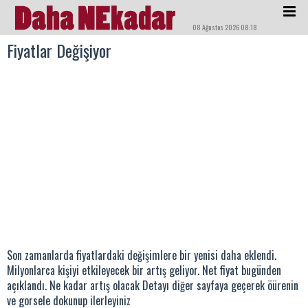
08 Ağustos 2026 08:18
Fiyatlar Değişiyor
Son zamanlarda fiyatlardaki değişimlere bir yenisi daha eklendi.
Milyonlarca kişiyi etkileyecek bir artış geliyor. Net fiyat bugünden
açıklandı. Ne kadar artış olacak Detayı diğer sayfaya geçerek öürenin
ve gorsele dokunup ilerleyiniz