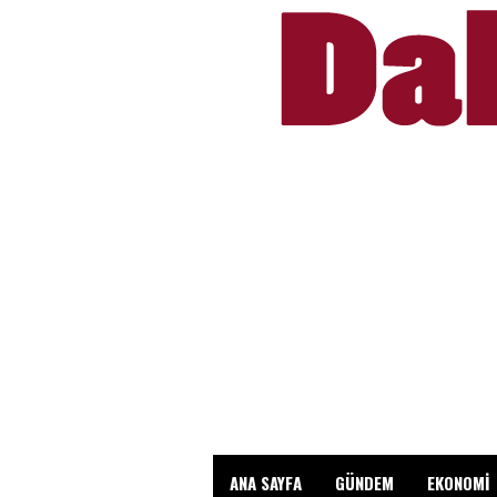
ANA SAYFA
GÜNDEM
EKONOMİ