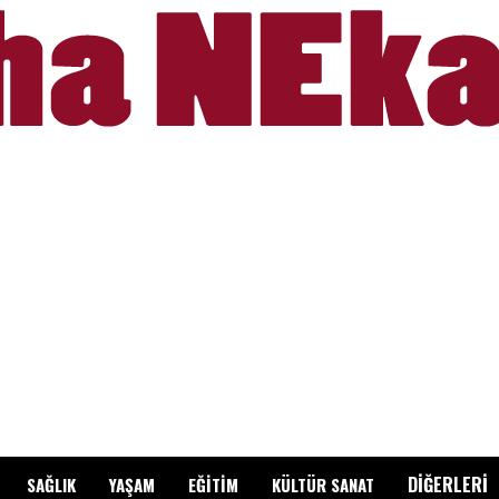
DİĞERLERİ
SAĞLIK
YAŞAM
EĞİTİM
KÜLTÜR SANAT