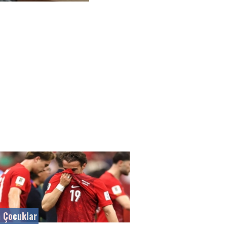
 Çocuklar