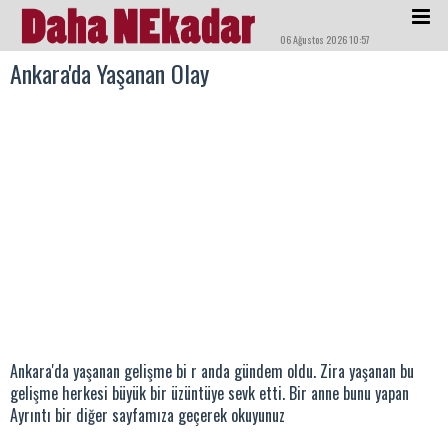
06 Ağustos 2026 10:57
Ankara'da Yaşanan Olay
Ankara'da yaşanan gelişme bi r anda gündem oldu. Zira yaşanan bu
gelişme herkesi büyük bir üzüntüye sevk etti. Bir anne bunu yapan
Ayrıntı bir diğer sayfamıza geçerek okuyunuz