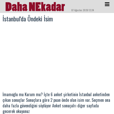
07 Ağustos 2026 12:24
İstanbul'da Öndeki İsim
İmamoğlu mu Kurum mu? İşte 6 anket şirketinin İstanbul anketinden
çıkan sonuçlar Sonuçlara göre 2 puan önde olan isim var. Seçmen ona
daha fazla güvendiğini söylüyor Anket sonuçalrı diğer sayfada
gecerek okuyunuz