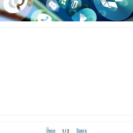
Önce
Sonra
1 / 2