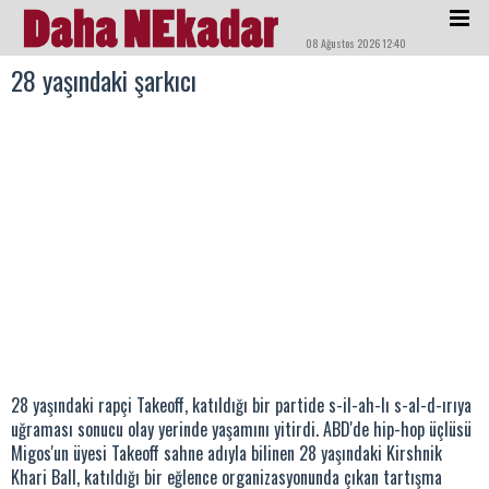
08 Ağustos 2026 12:40
28 yaşındaki şarkıcı
28 yaşındaki rapçi Takeoff, katıldığı bir partide s-il-ah-lı s-al-d-ırıya
uğraması sonucu olay yerinde yaşamını yitirdi. ABD'de hip-hop üçlüsü
Migos'un üyesi Takeoff sahne adıyla bilinen 28 yaşındaki Kirshnik
Khari Ball, katıldığı bir eğlence organizasyonunda çıkan tartışma