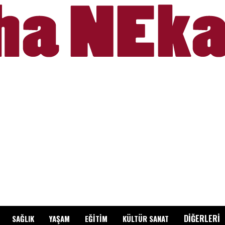
DİĞERLERİ
SAĞLIK
YAŞAM
EĞİTİM
KÜLTÜR SANAT