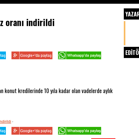
YAZA
 oranı indirildi
EDİTÖ
an konut kredilerinde 10 yıla kadar olan vadelerde aylık
-
indirildi