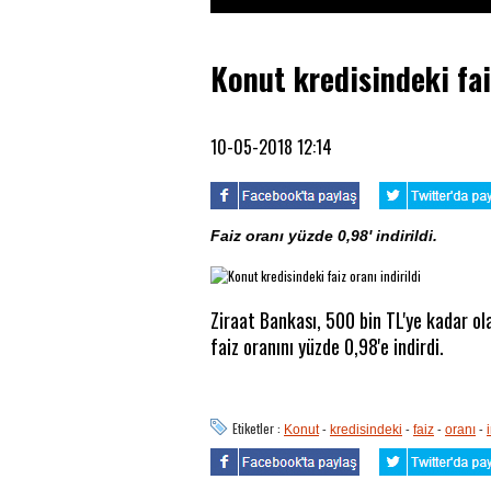
Konut kredisindeki faiz
10-05-2018 12:14
Faiz oranı yüzde 0,98' indirildi.
Ziraat Bankası, 500 bin TL'ye kadar ol
faiz oranını yüzde 0,98'e indirdi.
Etiketler :
-
-
-
-
Konut
kredisindeki
faiz
oranı