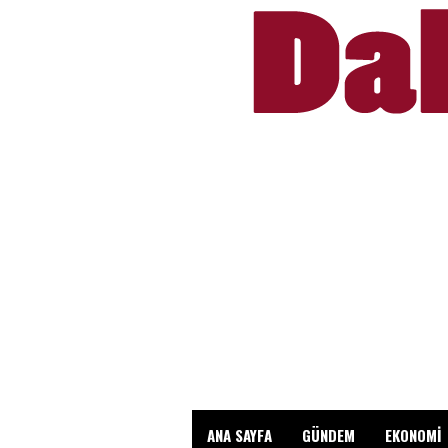
ANA SAYFA
GÜNDEM
EKONOMİ