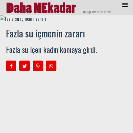
09 Ağustos 2026 07:59
Fazla su içmenin zararı
Fazla su içen kadın komaya girdi.